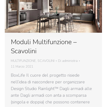
Moduli Multifunzione –
Scavolini
MULTIFUNZIONE
,
SCAVOLINI
Di
administra
11 Marzo 2021
BoxLife Il cuore del progetto risiede
nell’idea di nascondere per organizzare
Design Studio Rainlight™ Dagli armadi alle
ante Dagli armadi con anta a scomparsa
(singola e doppia) che possono contenere