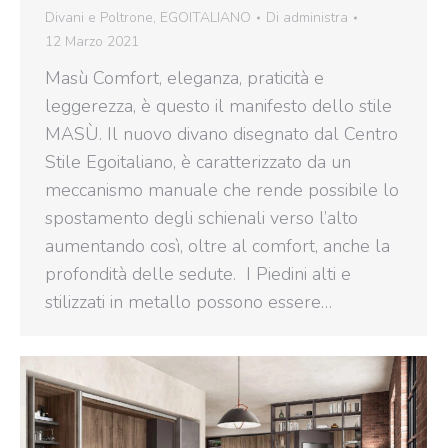
Divani e Poltrone
,
EGOITALIANO
Di
administra
12 Marzo 2021
Masù Comfort, eleganza, praticità e
leggerezza, è questo il manifesto dello stile
MASÙ. Il nuovo divano disegnato dal Centro
Stile Egoitaliano, è caratterizzato da un
meccanismo manuale che rende possibile lo
spostamento degli schienali verso l’alto
aumentando così, oltre al comfort, anche la
profondità delle sedute. I Piedini alti e
stilizzati in metallo possono essere…