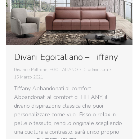
Divani Egoitaliano – Tiffany
Divani e Poltrone
,
EGOITALIANO
Di
administra
15 Marzo 2021
Tiffany Abbandonati al comfort.
Abbandonati al comfort di TIFFANY, il
divano d’ispirazione classica che puoi
personalizzare come vuoi. Fisso o relax in
pelle o tessuto, rendilo originale scegliendo
una cucitura a contrasto, sarà unico proprio