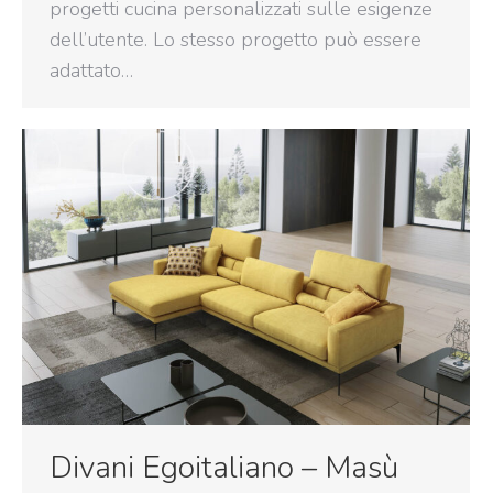
progetti cucina personalizzati sulle esigenze
dell’utente. Lo stesso progetto può essere
adattato…
Divani Egoitaliano – Masù