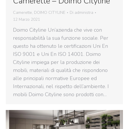
Camerette – Doimo Cityline​
Camerette
,
DOIMO CITYLINE
Di
administra
12 Marzo 2021
Doimo Cityline Un’azienda che vive con
responsabilità la sua funzione sociale. Per
questo ha ottenuto le certificazioni Uni En
ISO 9001 e Uni En ISO 14001. Doimo
Cityline impiega per la produzione dei
mobili, materiali di qualità che rispondono
alle principali normative Europee ed
Internazionali, nel rispetto dell’ambiente. I
mobili Doimo Cityline sono prodotti con…