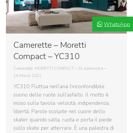
WhatsApp
Camerette – Moretti
Compact – YC310
Camerette
,
MORETTI COMPACT
Di
administra
14 Marzo 2021
YC310 Fluttua nell’aria l’inconfondibile
suono delle ruote sull’asfalto. Il motto è
inciso sulla tavola: velocità, indipendenza,
libertà. Parole scolpite nel cuore dello
skater quando salta, ruota e porta il piede
sullo skate per atterrare. È una palestra di