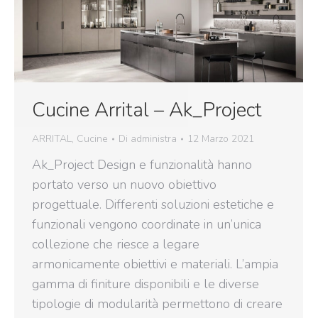
Cucine Arrital – Ak_Project
ARRITAL
,
Cucine
Di
administra
12 Marzo 2021
Ak_Project Design e funzionalità hanno
portato verso un nuovo obiettivo
progettuale. Differenti soluzioni estetiche e
funzionali vengono coordinate in un’unica
collezione che riesce a legare
armonicamente obiettivi e materiali. L’ampia
gamma di finiture disponibili e le diverse
tipologie di modularità permettono di creare