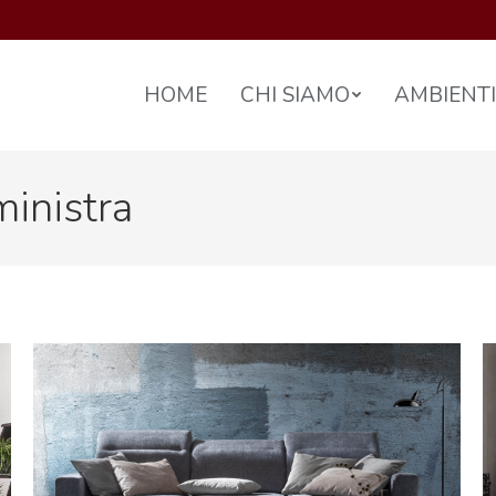
HOME
CHI SIAMO
AMBIENTI
inistra