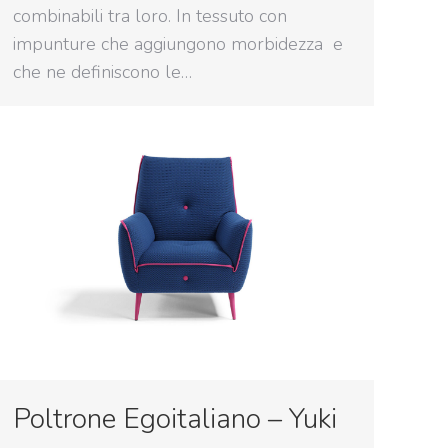
combinabili tra loro. In tessuto con
impunture che aggiungono morbidezza e
che ne definiscono le…
Poltrone Egoitaliano – Yuki