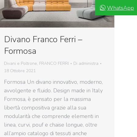
WhatsApp
Divano Franco Ferri –
Formosa
Divani e Poltrone
,
FRANCO FERRI
Di
administra
18 Ottobre 2021
Formosa Un divano innovativo, moderno,
avvolgente e fluido. Design made in Italy
Formosa, è pensato per la massima
libertà compositiva grazie alla sua
modularità che comprende elementi in
linea, curvi, pouf e chaise longue, oltre
all’ampio catalogo di tessuti anche