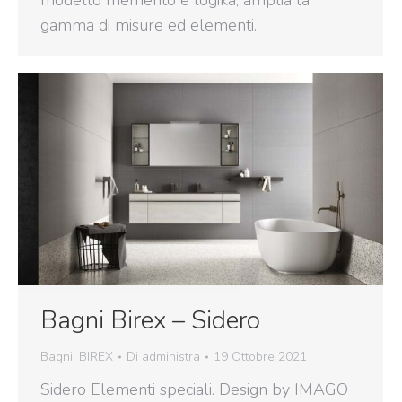
gamma di misure ed elementi.
Bagni Birex – Sidero
Bagni
,
BIREX
Di
administra
19 Ottobre 2021
Sidero Elementi speciali. Design by IMAGO