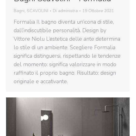
Bagni
,
SCAVOLINI
Di
administra
19 Ottobre 2021
Formalia Il bagno diventa un’icona di stile,
dall’indiscutibile personalità. Design by
Vittore Niolu L’estetica delle ante determina
lo stile di un ambiente. Scegliere Formalia
significa distinguersi, rispettando le tendenze
del momento: significa valorizzare in modo
raffinato il proprio bagno. Risultato: design
originale e accativante.