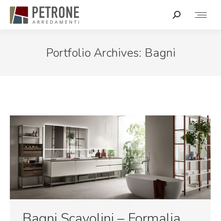
Portfolio Archives:
Bagni
Bagni Scavolini – Formalia