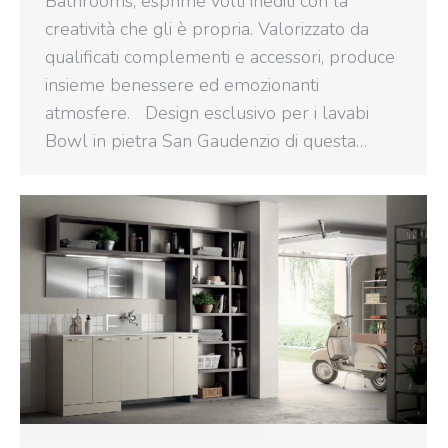
Bathrooms, esprime volti inediti con la
creatività che gli è propria. Valorizzato da
qualificati complementi e accessori, produce
insieme benessere ed emozionanti
atmosfere. Design esclusivo per i lavabi
Bowl in pietra San Gaudenzio di questa…