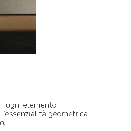
 di ogni elemento
 l’essenzialità geometrica
o,