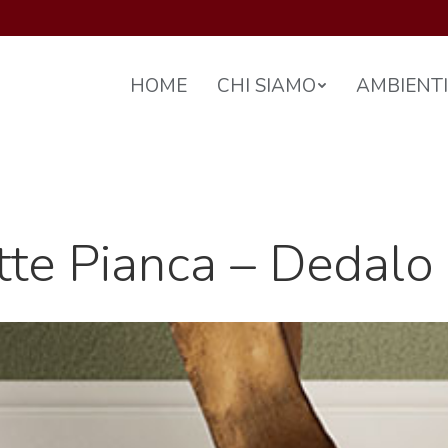
HOME
CHI SIAMO
AMBIENTI
te Pianca – Dedalo