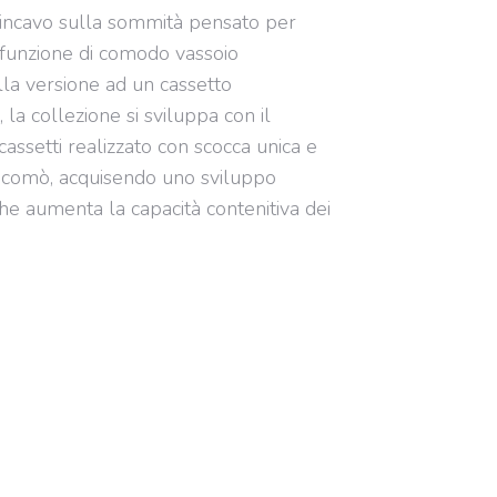
 incavo sulla sommità pensato per
 funzione di comodo vassoio
lla versione ad un cassetto
 la collezione si sviluppa con il
assetti realizzato con scocca unica e
 comò, acquisendo uno sviluppo
he aumenta la capacità contenitiva dei