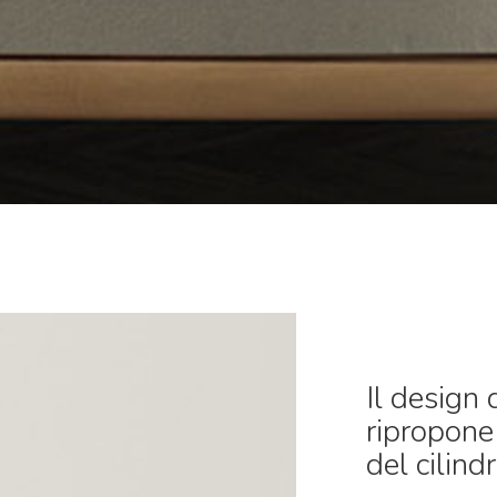
Il design
ripropone
del cilindr